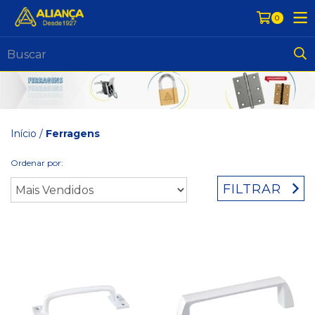
0
Início
/
Ferragens
Ordenar por:
FILTRAR