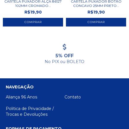
CARTELA PUXADOR ALÇA 86127
CARTELA PUXADOR BOTÃO
102MM CROMADO...
CONCAVO 25MM PRETO...
R$19,90
R$19,90
5% OFF
No PIX ou BOLETO
NAVEGAÇÃO
Aliança 96 Anos
Contato
Politica de Privacidade /
Trocas e Devoluções
FORMAS DE PAGAMENTO