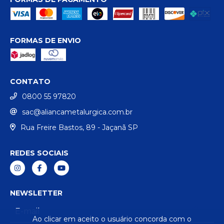
FORMAS DE ENVIO
CONTATO
0800 55 97820
sac@aliancametalurgica.com.br
Rua Freire Bastos, 89 - Jaçanã SP
REDES SOCIAIS
NEWSLETTER
Ao clicar em aceito o usuário concorda com o