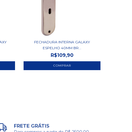
AXY
FECHADURA INTERNA GALAXY
ESPELHO 40MM BR...
R$109,90
FRETE GRÁTIS