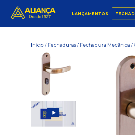
LANÇAMENTOS
FECHAD
Início
Fechaduras
Fechadura Mecânica
/
/
/