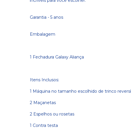
incríveis para você escolher.
Garantia - 5 anos
Embalagem
1 Fechadura Galaxy Aliança
Itens Inclusos:
1 Máquina no tamanho escolhido de trinco reversív
2 Maçanetas
2 Espelhos ou rosetas
1 Contra testa