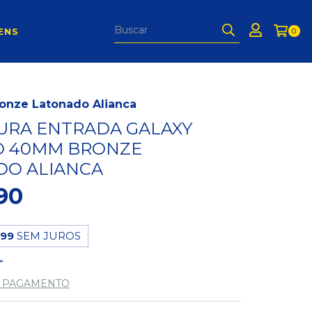
ENS
0
onze Latonado Alianca
URA ENTRADA GALAXY
O 40MM BRONZE
DO ALIANCA
90
,99
SEM JUROS
E PAGAMENTO