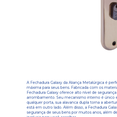
A
F
ech
ad
ura
Galaxy da Aliança Metalúrgica é per
máxima para seus bens. Fabricada com os materiai
Fechadura Galaxy oferece alto nível de segurança 
arrombamento. Seu mecanismo interno é único e
qualquer porta, sua alavanca dupla torna a abert
está em outro lado. Além disso, a Fechadura Galax
segurança de seus bens por muitos anos, além 