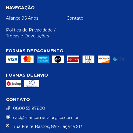
NAVEGAÇÃO
Aliança 96 Anos
Contato
Politica de Privacidade /
Trocas e Devoluções
FORMAS DE PAGAMENTO
FORMAS DE ENVIO
CONTATO
0800 55 97820
sac@aliancametalurgica.com.br
Rua Freire Bastos, 89 - Jaçanã SP