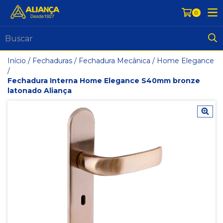
0
Início
/
Fechaduras
/
Fechadura Mecânica
/
Home Elegance
/
Fechadura Interna Home Elegance S40mm bronze
latonado Aliança