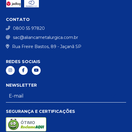
CONTATO
0800 55 97820
sac@aliancametalurgica.com.br
Rua Freire Bastos, 89 - Jaçanã SP
REDES SOCIAIS
NEWSLETTER
SEGURANÇA E CERTIFICAÇÕES
ÓTIMO