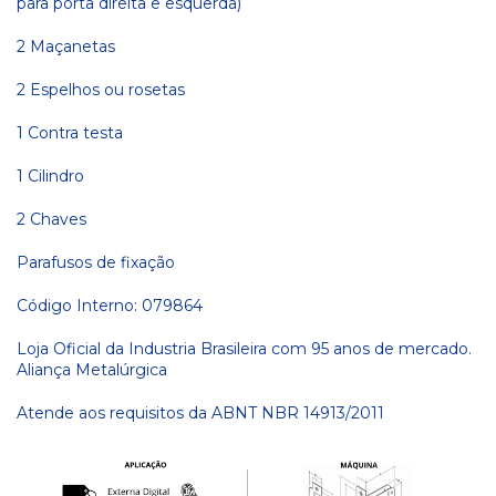
para porta direita e esquerda)
2 Maçanetas
2 Espelhos ou rosetas
1 Contra testa
1 Cilindro
2 Chaves
Parafusos de fixação
Código Interno: 079864
Loja Oficial da Industria Brasileira com 95 anos de mercado.
Aliança Metalúrgica
Atende aos requisitos da ABNT NBR 14913/2011