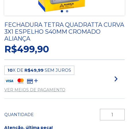
FECHADURA TETRA QUADRATTA CURVA
3X1 ESPELHO S40MM CROMADO
ALIANÇA
R$499,90
10
X DE
R$49,99
SEM JUROS
VER MEIOS DE PAGAMENTO
QUANTIDADE
Atenção, última peça!