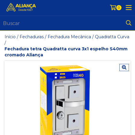
0
Início
/
Fechaduras
/
Fechadura Mecânica
/
Quadratta Curva
/
Fechadura tetra Quadratta curva 3x1 espelho S40mm
cromado Aliança