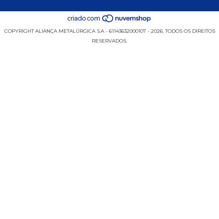
COPYRIGHT ALIANÇA METALÚRGICA S.A - 61143632000107 - 2026. TODOS OS DIREITOS
RESERVADOS.