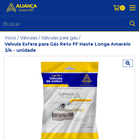
0
Início
/
Válvulas
/
Válvulas para gás
/
Valvula Esfera para Gás Reto FF Haste Longa Amarelo
3/4 - unidade